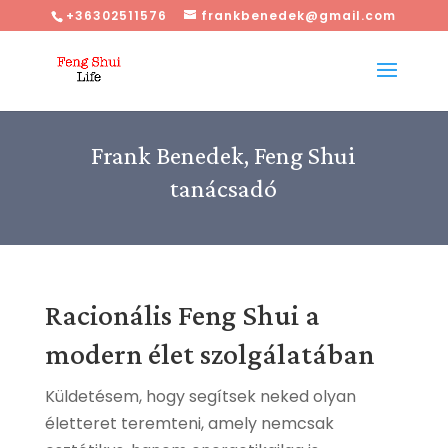
+36302511576
frankbenedek@gmail.com
Frank Benedek, Feng Shui
tanácsadó
Racionális Feng Shui a
modern élet szolgálatában
Küldetésem, hogy segítsek neked olyan
életteret teremteni, amely nemcsak