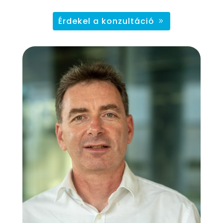
Érdekel a konzultáció