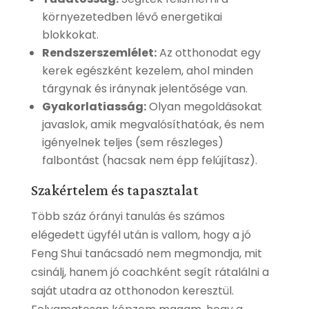
környezetedben lévő energetikai
blokkokat.
Rendszerszemlélet:
Az otthonodat egy
kerek egészként kezelem, ahol minden
tárgynak és iránynak jelentősége van.
Gyakorlatiasság:
Olyan megoldásokat
javaslok, amik megvalósíthatóak, és nem
igényelnek teljes (sem részleges)
falbontást (hacsak nem épp felújítasz).
Szakértelem és tapasztalat
Több száz órányi tanulás és számos
elégedett ügyfél után is vallom, hogy a jó
Feng Shui tanácsadó nem megmondja, mit
csinálj, hanem jó coachként segít rátalálni a
saját utadra az otthonodon keresztül.