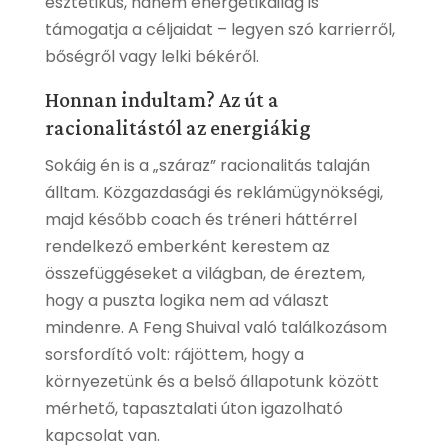
esztétikus, hanem energetikailag is
támogatja a céljaidat – legyen szó karrierről,
bőségről vagy lelki békéről.
Honnan indultam? Az út a
racionalitástól az energiákig
Sokáig én is a „száraz” racionalitás talaján
álltam. Közgazdasági és reklámügynökségi,
majd később coach és tréneri háttérrel
rendelkező emberként kerestem az
összefüggéseket a világban, de éreztem,
hogy a puszta logika nem ad választ
mindenre. A Feng Shuival való találkozásom
sorsfordító volt: rájöttem, hogy a
környezetünk és a belső állapotunk között
mérhető, tapasztalati úton igazolható
kapcsolat van.