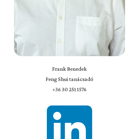
Frank Benedek
Feng Shui tanácsadó
+36 30 251 1576