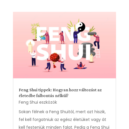
Feng Shui tippek: Hogyan hozz változást az
életedbe falbontás nélkül?
Feng Shui eszközök
Sokan félnek a Feng Shuitól, mert azt hiszik,
fel kell forgatniuk az egész életüket vagy át
kell festeniük minden falat. Pedig a Feng Shui