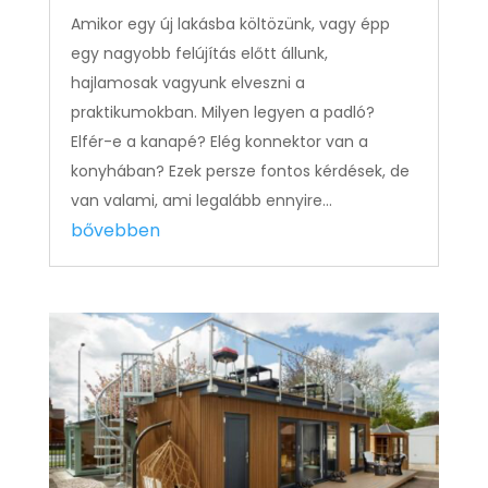
Amikor egy új lakásba költözünk, vagy épp
egy nagyobb felújítás előtt állunk,
hajlamosak vagyunk elveszni a
praktikumokban. Milyen legyen a padló?
Elfér-e a kanapé? Elég konnektor van a
konyhában? Ezek persze fontos kérdések, de
van valami, ami legalább ennyire...
bővebben