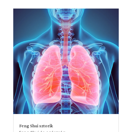
Feng Shui sztorik