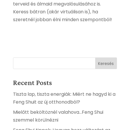
terveid és álmaid megvalósulásához is.
Keress bátran (akár virtuálisan is), ha
szeretnél jobban élni minden szempontból!
Keresés
Recent Posts
Tiszta lap, tiszta energiák: Miért ne hagyd ki a
Feng Shuit az új otthonodból?
Mielőtt beköltöznél valahova…Feng Shui
szemmel körülnézni