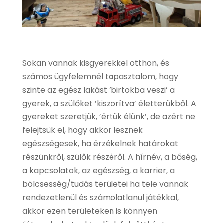
Sokan vannak kisgyerekkel otthon, és
számos ügyfelemnél tapasztalom, hogy
szinte az egész lakást ’birtokba veszi’ a
gyerek, a szülőket ’kiszorítva’ életterükből. A
gyereket szeretjük, ’értük élünk’, de azért ne
felejtsük el, hogy akkor lesznek
egészségesek, ha érzékelnek határokat
részünkről, szülők részéről. A hírnév, a bőség,
a kapcsolatok, az egészség, a karrier, a
bölcsesség/tudás területei ha tele vannak
rendezetlenül és számolatlanul játékkal,
akkor ezen területeken is könnyen