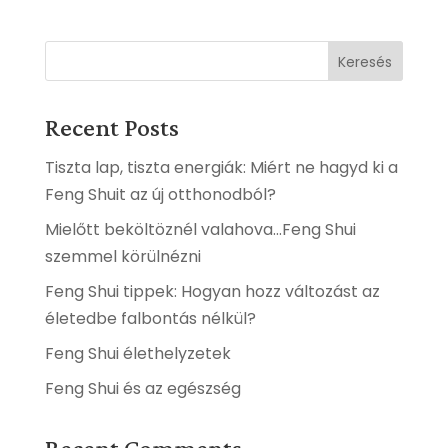
Keresés
Recent Posts
Tiszta lap, tiszta energiák: Miért ne hagyd ki a
Feng Shuit az új otthonodból?
Mielőtt beköltöznél valahova…Feng Shui
szemmel körülnézni
Feng Shui tippek: Hogyan hozz változást az
életedbe falbontás nélkül?
Feng Shui élethelyzetek
Feng Shui és az egészség