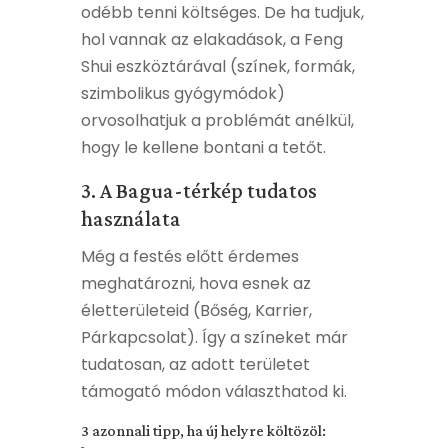
odébb tenni költséges. De ha tudjuk,
hol vannak az elakadások, a Feng
Shui eszköztárával (színek, formák,
szimbolikus gyógymódok)
orvosolhatjuk a problémát anélkül,
hogy le kellene bontani a tetőt.
3. A Bagua-térkép tudatos
használata
Még a festés előtt érdemes
meghatározni, hova esnek az
életterületeid (Bőség, Karrier,
Párkapcsolat). Így a színeket már
tudatosan, az adott területet
támogató módon választhatod ki.
3 azonnali tipp, ha új helyre költözöl: