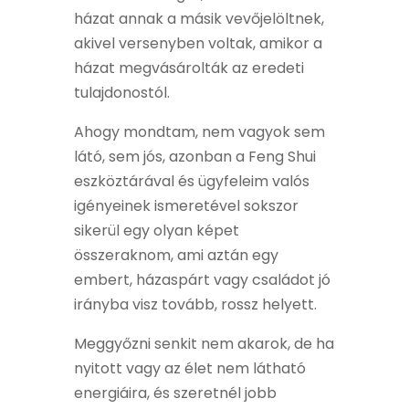
házat annak a másik vevőjelöltnek,
akivel versenyben voltak, amikor a
házat megvásárolták az eredeti
tulajdonostól.
Ahogy mondtam, nem vagyok sem
látó, sem jós, azonban a Feng Shui
eszköztárával és ügyfeleim valós
igényeinek ismeretével sokszor
sikerül egy olyan képet
összeraknom, ami aztán egy
embert, házaspárt vagy családot jó
irányba visz tovább, rossz helyett.
Meggyőzni senkit nem akarok, de ha
nyitott vagy az élet nem látható
energiáira, és szeretnél jobb